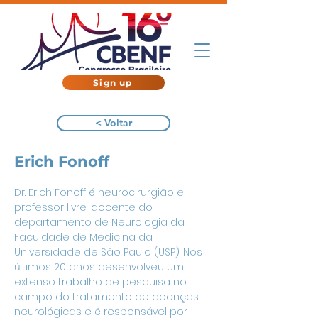
Sign up
< Voltar
Erich Fonoff
Dr. Erich Fonoff é neurocirurgião e 
professor livre-docente do 
departamento de Neurologia da 
Faculdade de Medicina da 
Universidade de São Paulo (USP). Nos 
últimos 20 anos desenvolveu um 
extenso trabalho de pesquisa no 
campo do tratamento de doenças 
neurológicas e é responsável por 