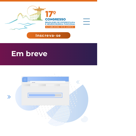
Inscreva-se
Em breve