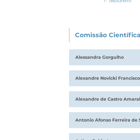
1º Tesoureiro
Comissão Científic
Alessandra Gorgulho
Alexandre Novicki Francisco
Alexandre de Castro Amara
Antonio Afonso Ferreira de 