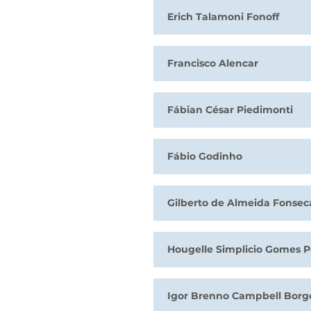
Erich Talamoni Fonoff
Francisco Alencar
Fábian César Piedimonti
Fábio Godinho
Gilberto de Almeida Fonseca
Hougelle Simplicio Gomes P
Igor Brenno Campbell Borg