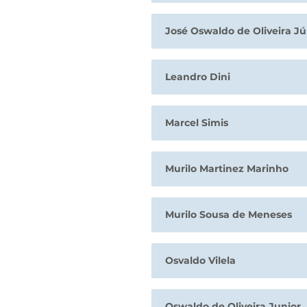
José Oswaldo de Oliveira Jú
Leandro Dini
Marcel Simis
Murilo Martinez Marinho
Murilo Sousa de Meneses
Osvaldo Vilela
Oswaldo de Oliveira Junior