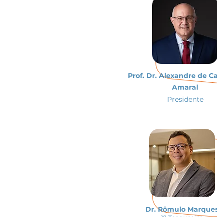
Prof. Dr. Alexandre de C
Amaral
Presidente
Dr. Rômulo Marque