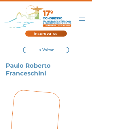
Inscreva-se
< Voltar
Paulo Roberto
Franceschini