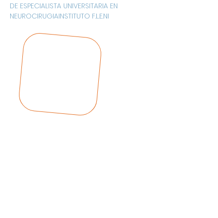
DE ESPECIALISTA UNIVERSITARIA EN 
NEUROCIRUGIAINSTITUTO F.L.E.NI