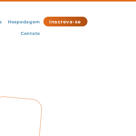
Inscreva-se
s
Hospedagem
Contato